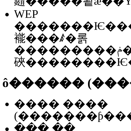
WEP
�������Ѥ���ͥ
褦���ꤹ�롥
���������ݥ��������������ǽ��¸�ߤ����
硤��������Ѥ
ô������ (���
���� ����
��� ��