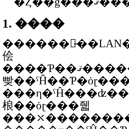
�Ȥ��ǧ��
1. ����
������ꡤ̵��LAN�Υ���
侩
����Ƥ��ޤ������Ȥ��������ǶᡤWPA�ڤ�WPA2���Ф��
빶��ˤĤ��Ƥ�ȯɽ���ز����Ǥʤ��
���η�ˤĤ���ʣ���
桹��ȯɽ���줿
���⤬�������