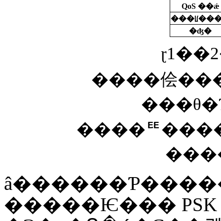
QoS ��ǽ
���ꡦ��
�ʤ�
ɽ1��
����侩��
����ꥹ����¸�ߤ��롢�ߡ
â������Ƥ����
�����Ѥ��� PSK 