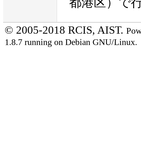
都港区）で
© 2005-2018 RCIS, AIST.
Pow
1.8.7 running on Debian GNU/Linux.