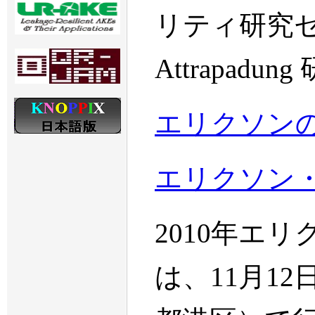
リティ研究セン
Attrapad
エリクソン
エリクソン・
2010年エ
は、11月1