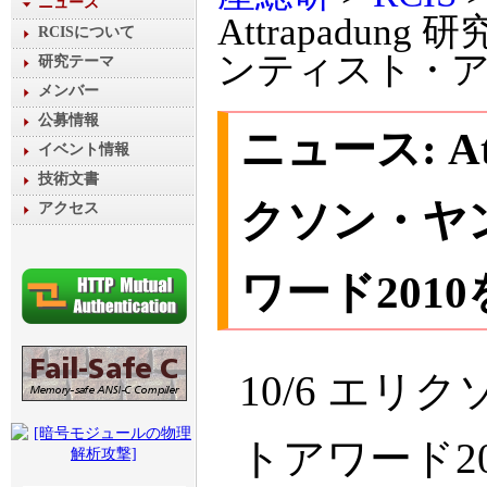
ニュース
Attrapadu
RCISについて
ンティスト・ア
研究テーマ
メンバー
公募情報
ニュース: At
イベント情報
技術文書
クソン・ヤ
アクセス
ワード201
10/6 エ
トアワード2