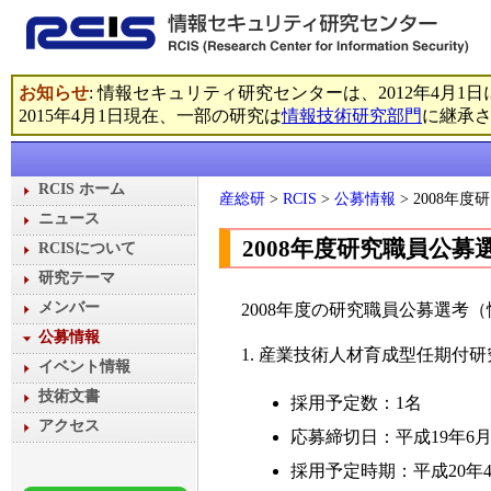
お知らせ
: 情報セキュリティ研究センターは、2012年4月1日に
2015年4月1日現在、一部の研究は
情報技術研究部門
に継承
RCIS ホーム
産総研
>
RCIS
>
公募情報
> 2008年
ニュース
2008年度研究職員公募
RCISについて
研究テーマ
メンバー
2008年度の研究職員公募選考
公募情報
1. 産業技術人材育成型任期付研
イベント情報
技術文書
採用予定数：1名
アクセス
応募締切日：平成19年6月
採用予定時期：平成20年4