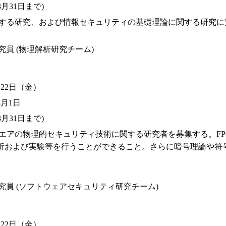
3月31日まで)
関する研究、および情報セキュリティの基礎理論に関する研究
究員 (物理解析研究チーム)
22日（金）
月1日
3月31日まで)
エアの物理的セキュリティ技術に関する研究者を募集する。FP
析および実験等を行うことができること。さらに暗号理論や符
研究員 (ソフトウェアセキュリティ研究チーム)
22日（金）