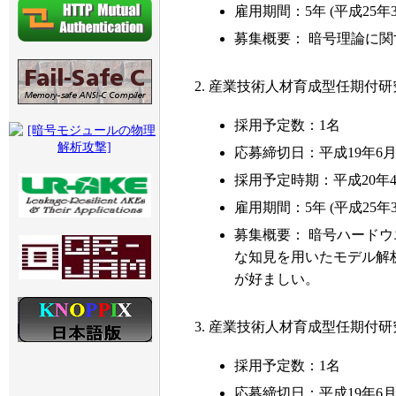
雇用期間：5年 (平成25年
募集概要： 暗号理論に
2. 産業技術人材育成型任期付研
採用予定数：1名
応募締切日：平成19年6月
採用予定時期：平成20年4
雇用期間：5年 (平成25年
募集概要： 暗号ハードウ
な知見を用いたモデル解
が好ましい。
3. 産業技術人材育成型任期付
採用予定数：1名
応募締切日：平成19年6月