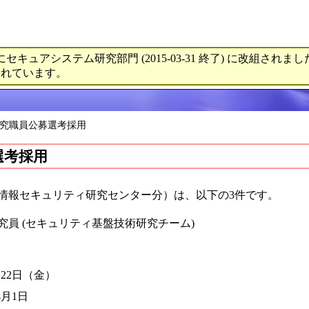
セキュアシステム研究部門 (2015-03-31 終了) に改組されまし
されています。
度研究職員公募選考採用
選考採用
（情報セキュリティ研究センター分）は、以下の3件です。
究員 (セキュリティ基盤技術研究チーム)
22日（金）
月1日