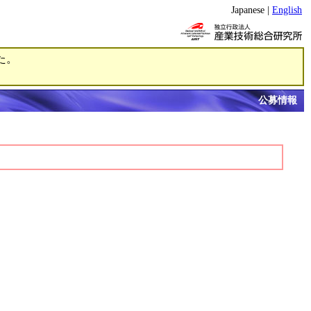
Japanese |
English
た。
公募情報