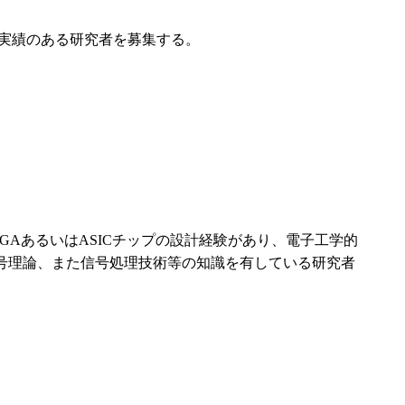
に実績のある研究者を募集する。
GAあるいはASICチップの設計経験があり、電子工学的
号理論、また信号処理技術等の知識を有している研究者