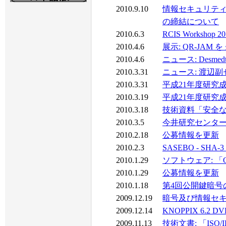
2010.9.10
情報セキュリテ
の締結について
2010.6.3
RCIS Worksho
2010.4.6
展示: QR-JAM 
2010.4.6
ニュース: Desme
2010.3.31
ニュース: 渡辺
2010.3.31
平成21年度研究成果発
2010.3.19
平成21年度研究成果発
2010.3.18
技術資料「安全なS
2010.3.5
今井研究センター
2010.2.18
公募情報を更新
2010.2.3
SASEBO - SHA-
2010.1.29
ソフトウェア: 「QR
2010.1.29
公募情報を更新
2010.1.18
第4回公開鍵暗号
2009.12.19
暗号及び情報セキ
2009.12.14
KNOPPIX 6.2 D
2009.11.13
技術文書: 「ISO/