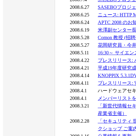
2008.6.27
SASEBOプロ
2008.6.25
ニュース: HTT
2008.6.24
APTC 2008 の
2008.6.19
米澤副センター長が A
2008.5.28
Comon 教授 (招聘研
2008.5.27
花岡研究員・今
2008.5.11
16:30～ サイ
2008.4.22
プレスリリース:
2008.4.21
平成19年度研究成果発
2008.4.14
KNOPPIX 5.3
2008.4.11
プレスリリース:
2008.4.1
ハードウェアセ
2008.4.1
メンバーリスト
2008.3.21
「新世代情報セキ
産業省主催）
2008.2.28
「セキュリティ 
クショップ ご案