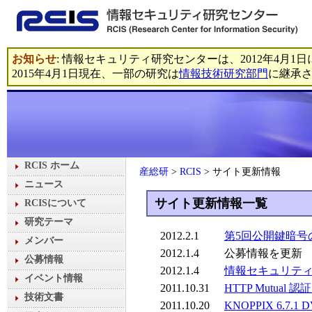
お知らせ
: 情報セキュリティ研究センターは、2012年4月1日に
2015年4月1日現在、一部の研究は
情報技術研究部門
に継承
RCIS ホーム
産総研
>
RCIS
> サイト更新情報
ニュース
サイト更新情報一覧
RCISについて
研究テーマ
2012.2.1
第5回公開鍵暗号
メンバー
2012.1.4
公募情報を更新
公募情報
2012.1.4
情報セキュリティ
イベント情報
2011.10.31
HTTP Mutua
技術文書
2011.10.20
KNOPPIX 6.7.