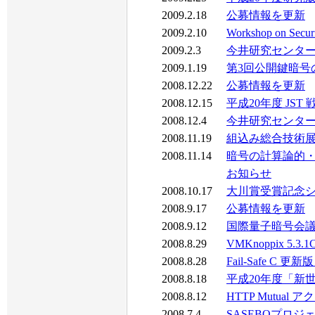
2009.2.18
公募情報を更新
2009.2.10
Workshop on Secu
2009.2.3
今井研究センター
2009.1.19
第3回公開鍵暗号
2008.12.22
公募情報を更新
2008.12.15
平成20年度 J
2008.12.4
今井研究センター
2008.11.19
組込み総合技術展 Embe
2008.11.14
暗号の計算論的
お知らせ
2008.10.17
大川賞受賞記念
2008.9.17
公募情報を更新
2008.9.12
国際量子暗号会議 (
2008.8.29
VMKnoppix 5.3.
2008.8.28
Fail-Safe C 更新版
2008.8.18
平成20年度「新
2008.8.12
HTTP Mutu
2008.7.4
SASEBOプロ