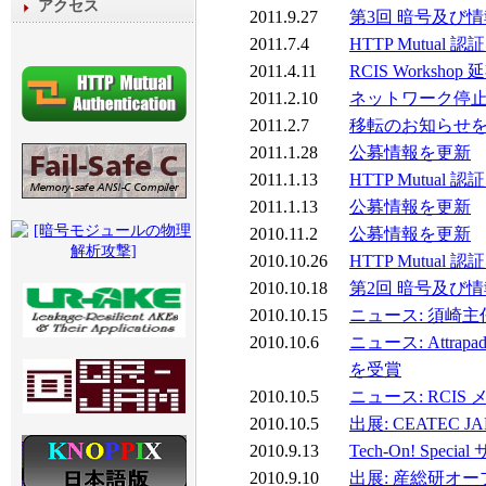
アクセス
2011.9.27
第3回 暗号及び
2011.7.4
HTTP Mutua
2011.4.11
RCIS Worksh
2011.2.10
ネットワーク停
2011.2.7
移転のお知らせ
2011.1.28
公募情報を更新
2011.1.13
HTTP Mutua
2011.1.13
公募情報を更新
2010.11.2
公募情報を更新
2010.10.26
HTTP Mutua
2010.10.18
第2回 暗号及び
2010.10.15
ニュース: 須崎主
2010.10.6
ニュース: Attr
を受賞
2010.10.5
ニュース: RCIS
2010.10.5
出展: CEATEC 
2010.9.13
Tech-On! Sp
2010.9.10
出展: 産総研オープン