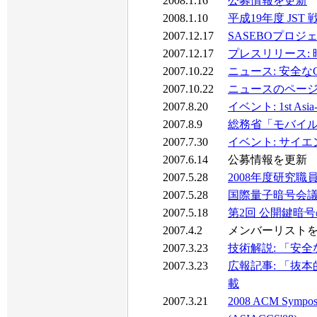
2008.1.16
公募情報を更新
2008.1.10
平成19年度 J
2007.12.17
SASEBOプロ
2007.12.17
プレスリリース:
2007.10.22
ニュース: 安全
2007.10.22
ニュースのペー
2007.8.20
イベント: 1st Asia-Pac
2007.8.9
総務省「モバイ
2007.7.30
イベント: サイ
2007.6.14
公募情報を更新
2007.5.28
2008年度研究
2007.5.28
国際量子暗号会議
2007.5.18
第2回 公開鍵暗
2007.4.2
メンバーリスト
2007.3.23
技術解説: 「安
2007.3.23
広報記事: 「抜
載
2007.3.21
2008 ACM Symposiu