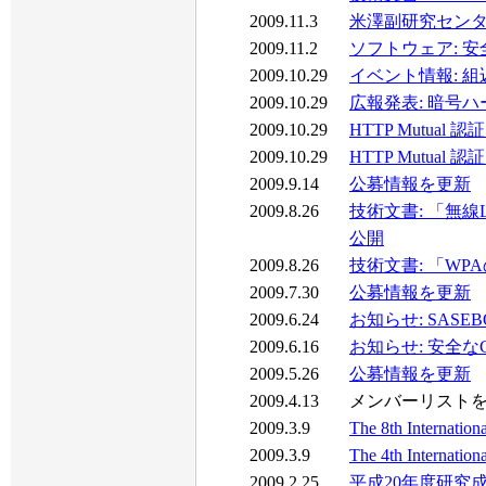
2009.11.3
米澤副研究セン
2009.11.2
ソフトウェア: 安全なC
2009.10.29
イベント情報: 組込み総合
2009.10.29
広報発表: 暗号ハ
2009.10.29
HTTP Mutua
2009.10.29
HTTP Mutu
2009.9.14
公募情報を更新
2009.8.26
技術文書: 「無
公開
2009.8.26
技術文書: 「WP
2009.7.30
公募情報を更新
2009.6.24
お知らせ: SA
2009.6.16
お知らせ: 安全なC言語処
2009.5.26
公募情報を更新
2009.4.13
メンバーリスト
2009.3.9
The 8th Internatio
2009.3.9
The 4th Internation
2009.2.25
平成20年度研究成果発