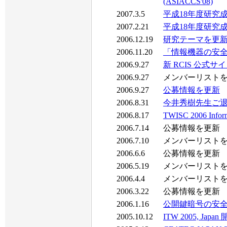
(ASIACCS'08)
2007.3.5
平成18年度研究成
2007.2.21
平成18年度研究成果
2006.12.19
研究テーマを更
2006.11.20
「情報機器の安全
2006.9.27
新 RCIS 公式サイト w
2006.9.27
メンバーリスト
2006.9.27
公募情報を更新
2006.8.31
今井秀樹先生ご退
2006.8.17
TWISC 2006 Infor
2006.7.14
公募情報を更新
2006.7.10
メンバーリスト
2006.6.6
公募情報を更新
2006.5.19
メンバーリスト
2006.4.4
メンバーリスト
2006.3.22
公募情報を更新
2006.1.16
公開鍵暗号の安全
2005.10.12
ITW 2005, Ja